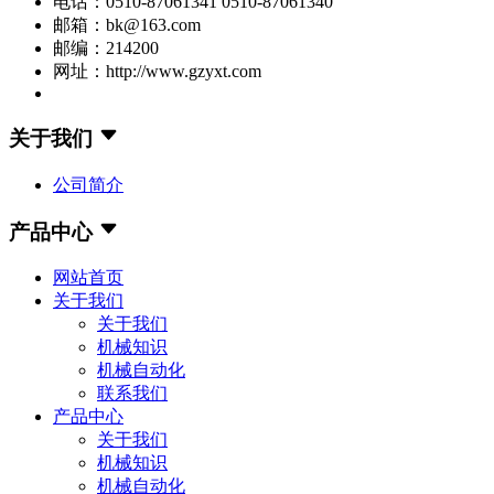
电话：0510-87061341 0510-87061340
邮箱：bk@163.com
邮编：214200
网址：http://www.gzyxt.com
关于我们
公司简介
产品中心
网站首页
关于我们
关于我们
机械知识
机械自动化
联系我们
产品中心
关于我们
机械知识
机械自动化