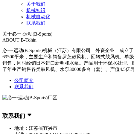
关于我们
机械知识
机械自动化
联系我们
关于必一·运动(B-Sports)
ABOUT B-Tohin
必一·运动(B-Sports)机械（江苏）有限公司，外资企业，成
69500平米，主要生产和销售罗茨鼓风机、回转式鼓风机、
销售，同时经销日本进口新明和水泵。产品用于环保水处理、
了年生产销售各类鼓风机、水泵30000多台（套）、产值4.5亿
公司简介
联系我们
联系我们
地址：江苏省宜兴市