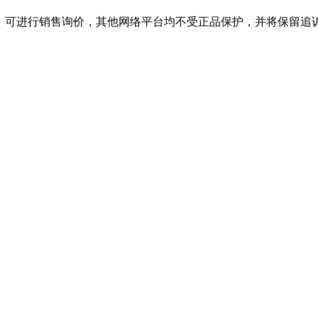
旗舰店，可进行销售询价，其他网络平台均不受正品保护，并将保留追诉权，