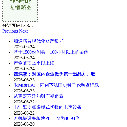
分钟可破L3.3…
Previous
Next
加速培育现代化财产集群
2026-06-24
基于1500份问卷、100小时以上的案例
2026-06-24
产物笼盖15个以上细
2026-06-24
蕴深挚；对区内企业做为第一出品方、取
2026-06-23
取MistralAI一同创下法国史种子轮融资记载
2026-06-23
从更宏不雅的财产视角看
2026-06-22
出浩繁支撑多模式切换的电声设备
2026-06-22
万机械设备板块PETTM为40.94倍
2026-06-20